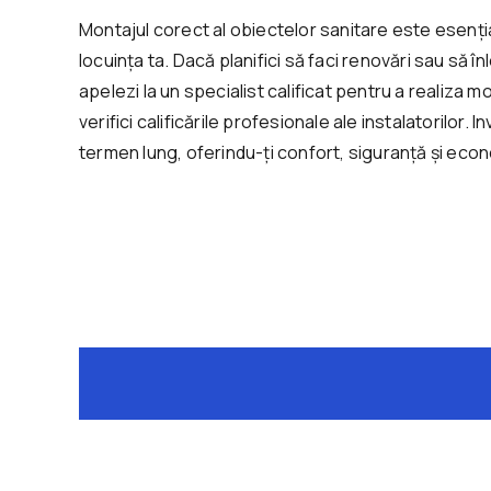
Montajul corect al obiectelor sanitare este esenția
locuința ta. Dacă planifici să faci renovări sau să 
apelezi la un specialist calificat pentru a realiza m
verifici calificările profesionale ale instalatorilor.
termen lung, oferindu-ți confort, siguranță și econo