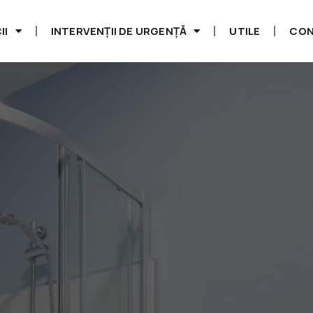
II
INTERVENȚII DE URGENȚĂ
UTILE
CO