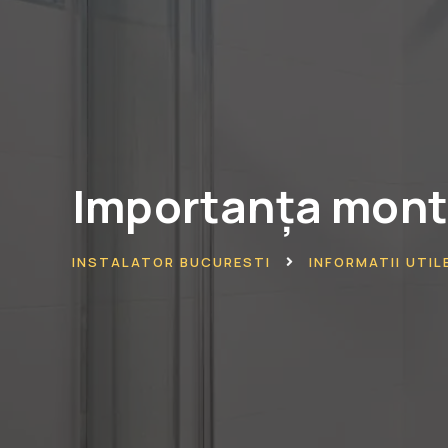
Importanța monta
INSTALATOR BUCURESTI
INFORMATII UTIL