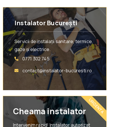
Instalator București
Servicii de instalații sanitare, termice,
gaze și electrice.
0771 302 745
contact@instalator-bucuresti.ro
URGENTA
Cheama instalator
Intervenim rapid! Instalator autorizat