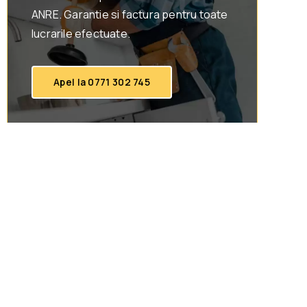
ANRE. Garantie si factura pentru toate
lucrarile efectuate.
Apel la 0771 302 745