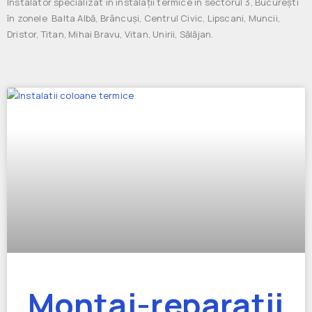
Instalator specializat în instalații termice în sectorul 3, București
în zonele Balta Albă, Brâncuși, Centrul Civic, Lipscani, Muncii,
Dristor, Titan, Mihai Bravu, Vitan, Unirii, Sălăjan.
Montaj-reparatii