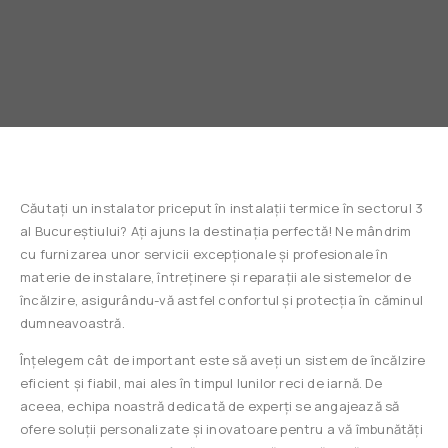
Căutați un instalator priceput în instalații termice în sectorul 3
al Bucureștiului? Ați ajuns la destinația perfectă! Ne mândrim
cu furnizarea unor servicii excepționale și profesionale în
materie de instalare, întreținere și reparații ale sistemelor de
încălzire, asigurându-vă astfel confortul și protecția în căminul
dumneavoastră.
Înțelegem cât de important este să aveți un sistem de încălzire
eficient și fiabil, mai ales în timpul lunilor reci de iarnă. De
aceea, echipa noastră dedicată de experți se angajează să
ofere soluții personalizate și inovatoare pentru a vă îmbunătăți