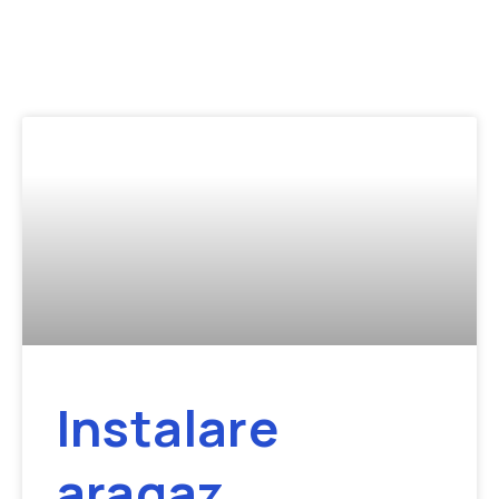
Instalare
aragaz