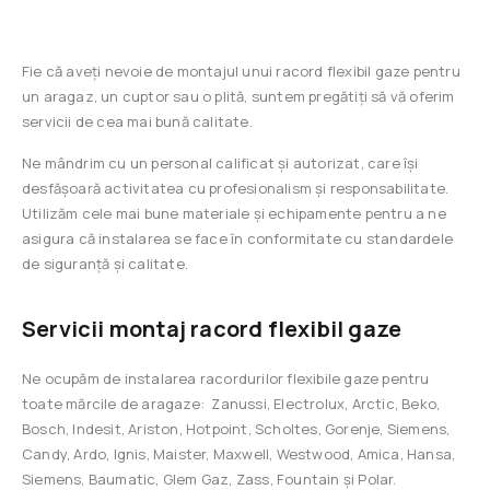
Fie că aveți nevoie de montajul unui racord flexibil gaze pentru
un aragaz, un cuptor sau o plită, suntem pregătiți să vă oferim
servicii de cea mai bună calitate.
Ne mândrim cu un personal calificat și autorizat, care își
desfășoară activitatea cu profesionalism și responsabilitate.
Utilizăm cele mai bune materiale și echipamente pentru a ne
asigura că instalarea se face în conformitate cu standardele
de siguranță și calitate.
Servicii montaj racord flexibil gaze
Ne ocupăm de instalarea racordurilor flexibile gaze pentru
toate mărcile de aragaze: Zanussi, Electrolux, Arctic, Beko,
Bosch, Indesit, Ariston, Hotpoint, Scholtes, Gorenje, Siemens,
Candy, Ardo, Ignis, Maister, Maxwell, Westwood, Amica, Hansa,
Siemens, Baumatic, Glem Gaz, Zass, Fountain și Polar.