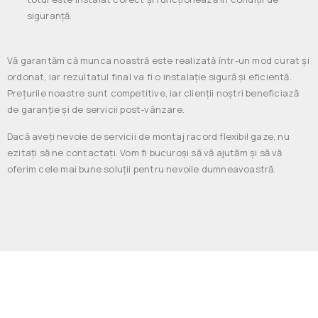
siguranță.
Vă garantăm că munca noastră este realizată într-un mod curat și
ordonat, iar rezultatul final va fi o instalație sigură și eficientă.
Prețurile noastre sunt competitive, iar clienții noștri beneficiază
de garanție și de servicii post-vânzare.
Dacă aveți nevoie de servicii de montaj racord flexibil gaze, nu
ezitați să ne contactați. Vom fi bucuroși să vă ajutăm și să vă
oferim cele mai bune soluții pentru nevoile dumneavoastră.