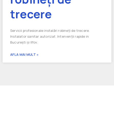
trecere
Servicii profesionale instalări robineți de trecere.
Instalator sanitar autorizat. Intervenții rapide in
București și Ilfov.
AFLA MAI MULT »