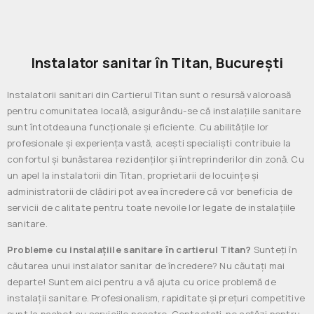
Instalator sanitar în Titan, București
Instalatorii sanitari din Cartierul Titan sunt o resursă valoroasă
pentru comunitatea locală, asigurându-se că instalațiile sanitare
sunt întotdeauna funcționale și eficiente. Cu abilitățile lor
profesionale și experiența vastă, acești specialiști contribuie la
confortul și bunăstarea rezidenților și întreprinderilor din zonă. Cu
un apel la instalatorii din Titan, proprietarii de locuințe și
administratorii de clădiri pot avea încredere că vor beneficia de
servicii de calitate pentru toate nevoile lor legate de instalațiile
sanitare.
Probleme cu instalațiile sanitare în cartierul Titan?
Sunteți în
căutarea unui instalator sanitar de încredere? Nu căutați mai
departe! Suntem aici pentru a vă ajuta cu orice problemă de
instalații sanitare. Profesionalism, rapiditate și prețuri competitive