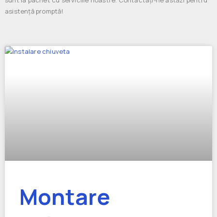
sunt la pachet cu serviciile noastre. Contactați-ne astăzi pentru
asistență promptă!
Montare