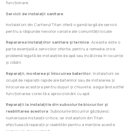
funcționare.
Servicii de instalații sanitare
Instalatorii din Cartierul Titan oferă o gamă largă de servicii
pentru a răspunde nevoilor variate ale comunității locale:
Repararea instalațiilor sanitare și termice
: Aceasta este o
parte esențială a serviciilor oferite, pentru a remedia orice
problemă legată de instalațiile de apă sau încălzirea în locuințe
și clădiri.
Reparații, montarea și înlocuirea bateriilor
: Instalatorii se
ocupă de reparații rapide ale bateriilor sau de instalarea și
înlocuirea acestora pentru dușuri și chiuvete, asigurând astfel
funcționarea corectă a aprovizionării cu apă.
Reparații la instalațiile din subsolurile blocurilor și
reabilitarea acestora
: Subsolurile blocurilor găzduiesc
numeroase instalații critice, iar instalatorii din Titan
efectuează reparații și reabilitări pentru a menține aceste