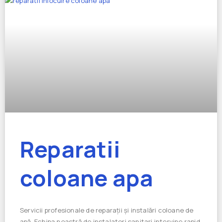
Reparatii
coloane apa
Servicii profesionale de reparații și instalări coloane de
apă. Echipa noastră de instalatori sanitari intervine rapid