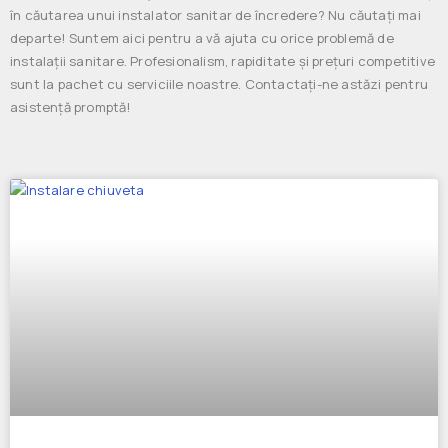
în căutarea unui instalator sanitar de încredere? Nu căutați mai
departe! Suntem aici pentru a vă ajuta cu orice problemă de
instalații sanitare. Profesionalism, rapiditate și prețuri competitive
sunt la pachet cu serviciile noastre. Contactați-ne astăzi pentru
asistență promptă!