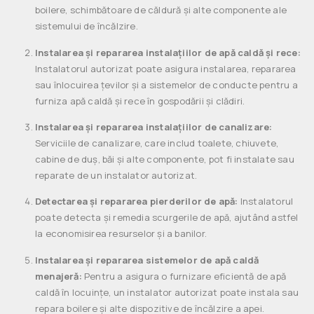
boilere, schimbătoare de căldură și alte componente ale
sistemului de încălzire.
Instalarea și repararea instalațiilor de apă caldă și rece:
Instalatorul autorizat poate asigura instalarea, repararea
sau înlocuirea țevilor și a sistemelor de conducte pentru a
furniza apă caldă și rece în gospodării și clădiri.
Instalarea și repararea instalațiilor de canalizare:
Serviciile de canalizare, care includ toalete, chiuvete,
cabine de duș, băi și alte componente, pot fi instalate sau
reparate de un instalator autorizat.
Detectarea și repararea pierderilor de apă:
Instalatorul
poate detecta și remedia scurgerile de apă, ajutând astfel
la economisirea resurselor și a banilor.
Instalarea și repararea sistemelor de apă caldă
menajeră:
Pentru a asigura o furnizare eficientă de apă
caldă în locuințe, un instalator autorizat poate instala sau
repara boilere și alte dispozitive de încălzire a apei.