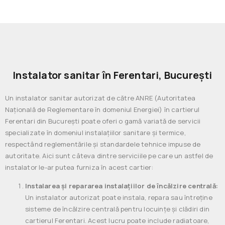
Instalator sanitar în Ferentari, București
Un instalator sanitar autorizat de către ANRE (Autoritatea
Națională de Reglementare în domeniul Energiei) în cartierul
Ferentari din București poate oferi o gamă variată de servicii
specializate în domeniul instalațiilor sanitare și termice,
respectând reglementările și standardele tehnice impuse de
autoritate. Aici sunt câteva dintre serviciile pe care un astfel de
instalator le-ar putea furniza în acest cartier:
Instalarea și repararea instalațiilor de încălzire centrală:
Un instalator autorizat poate instala, repara sau întreține
sisteme de încălzire centrală pentru locuințe și clădiri din
cartierul Ferentari. Acest lucru poate include radiatoare,