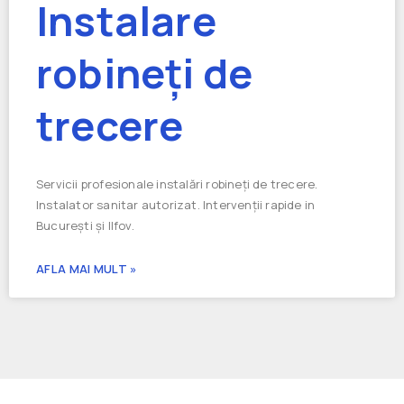
Instalare
robineți de
trecere
Servicii profesionale instalări robineți de trecere.
Instalator sanitar autorizat. Intervenții rapide in
București și Ilfov.
AFLA MAI MULT »