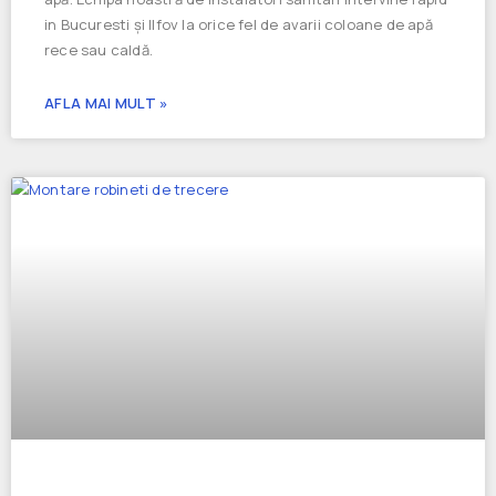
in Bucuresti și Ilfov la orice fel de avarii coloane de apă
rece sau caldă.
AFLA MAI MULT »