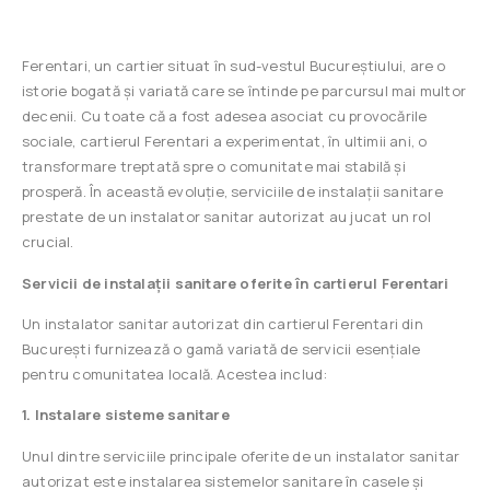
Ferentari, un cartier situat în sud-vestul Bucureștiului, are o
istorie bogată și variată care se întinde pe parcursul mai multor
decenii. Cu toate că a fost adesea asociat cu provocările
sociale, cartierul Ferentari a experimentat, în ultimii ani, o
transformare treptată spre o comunitate mai stabilă și
prosperă. În această evoluție, serviciile de instalații sanitare
prestate de un instalator sanitar autorizat au jucat un rol
crucial.
Servicii de instalații sanitare oferite în cartierul Ferentari
Un instalator sanitar autorizat din cartierul Ferentari din
București furnizează o gamă variată de servicii esențiale
pentru comunitatea locală. Acestea includ:
1. Instalare sisteme sanitare
Unul dintre serviciile principale oferite de un instalator sanitar
autorizat este instalarea sistemelor sanitare în casele și