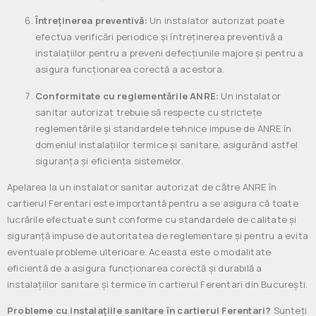
Întreținerea preventivă:
Un instalator autorizat poate
efectua verificări periodice și întreținerea preventivă a
instalațiilor pentru a preveni defecțiunile majore și pentru a
asigura funcționarea corectă a acestora.
Conformitate cu reglementările ANRE:
Un instalator
sanitar autorizat trebuie să respecte cu strictețe
reglementările și standardele tehnice impuse de ANRE în
domeniul instalațiilor termice și sanitare, asigurând astfel
siguranța și eficiența sistemelor.
Apelarea la un instalator sanitar autorizat de către ANRE în
cartierul Ferentari este importantă pentru a se asigura că toate
lucrările efectuate sunt conforme cu standardele de calitate și
siguranță impuse de autoritatea de reglementare și pentru a evita
eventuale probleme ulterioare. Aceasta este o modalitate
eficientă de a asigura funcționarea corectă și durabilă a
instalațiilor sanitare și termice în cartierul Ferentari din București.
Probleme cu instalațiile sanitare în cartierul Ferentari?
Sunteți