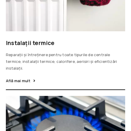
Instalații termice
Reparații și întreținere pentru toate tipurile de centrale
termice, instalații termice, calorifere, aerisiri și eficientizări
instalații.
Află mai mult