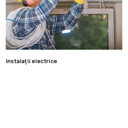
Instalații electrice
Ai nevoie de realizarea unei instalații electrice sau de
montarea unui nou panou electric?
Află mai mult