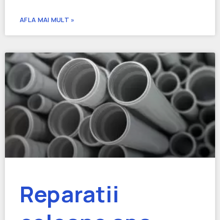
AFLA MAI MULT »
Reparatii