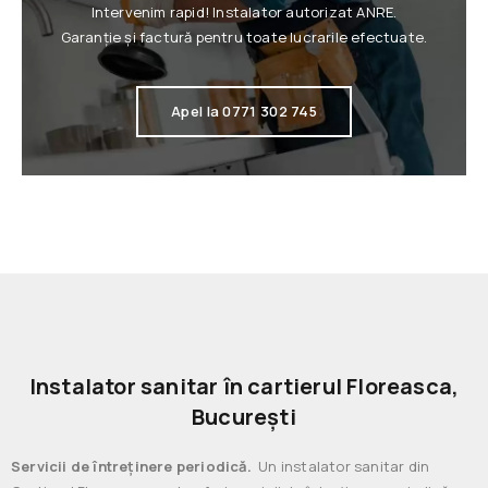
Intervenim rapid! Instalator autorizat ANRE.
Garanție și factură pentru toate lucrarile efectuate.
Apel la 0771 302 745
Instalator sanitar în cartierul Floreasca,
București​
Servicii de întreținere periodică.
Un instalator sanitar din