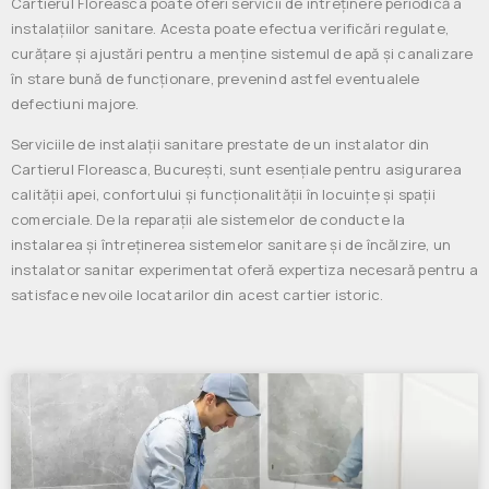
Cartierul Floreasca poate oferi servicii de întreținere periodică a
instalațiilor sanitare. Acesta poate efectua verificări regulate,
curățare și ajustări pentru a menține sistemul de apă și canalizare
în stare bună de funcționare, prevenind astfel eventualele
defectiuni majore.
Serviciile de instalații sanitare prestate de un instalator din
Cartierul Floreasca, București, sunt esențiale pentru asigurarea
calității apei, confortului și funcționalității în locuințe și spații
comerciale. De la reparații ale sistemelor de conducte la
instalarea și întreținerea sistemelor sanitare și de încălzire, un
instalator sanitar experimentat oferă expertiza necesară pentru a
satisface nevoile locatarilor din acest cartier istoric.